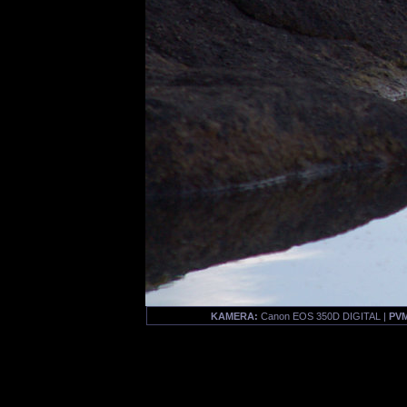
KAMERA:
Canon EOS 350D DIGITAL |
PVM