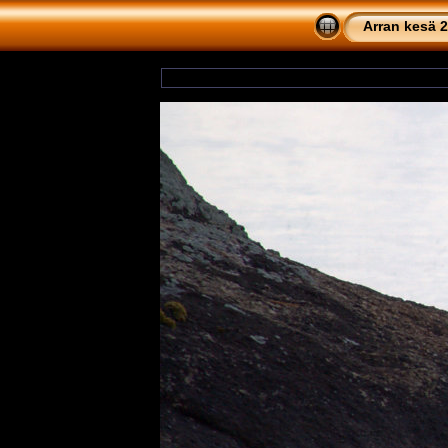
Arran kesä 