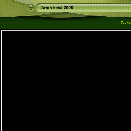
Arran kesä 2008
Toukok