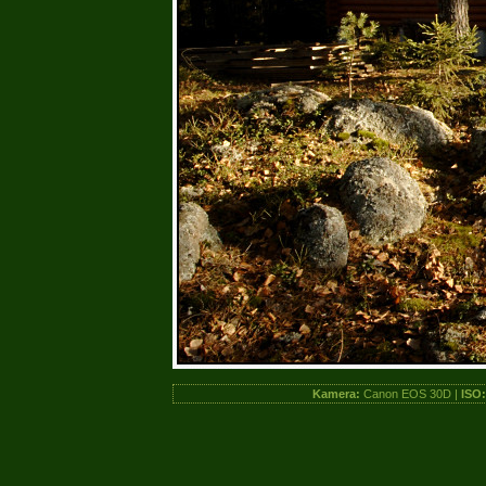
Kamera:
Canon EOS 30D |
ISO