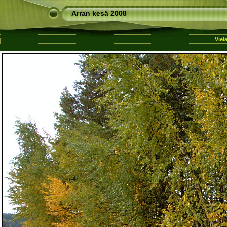
Arran kesä 2008
Viel