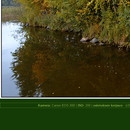
Kamera:
Canon EOS 30D |
ISO:
200 |
valotuksen korjaus:
-1/3