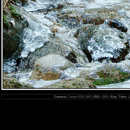
Camera:
Canon EOS 30D |
ISO:
1000 |
Exp. Time:
1