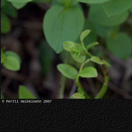
© Pertti Heikkinenn 2007