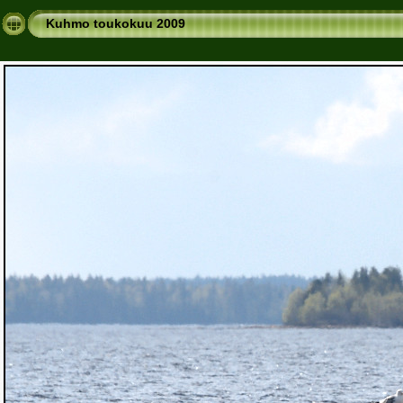
Kuhmo toukokuu 2009