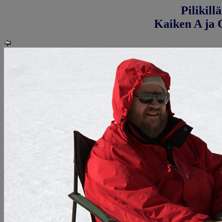
Pilikill
Kaiken A ja O