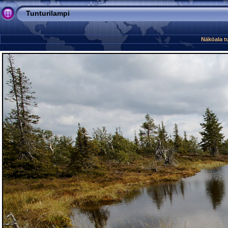
Tunturilampi
Näköala tu