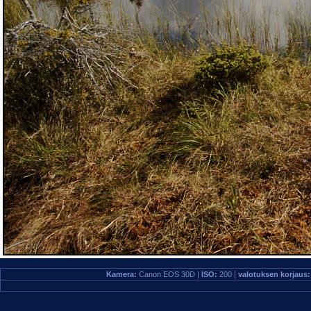
Kamera:
Canon EOS 30D |
ISO:
200 |
valotuksen korjaus