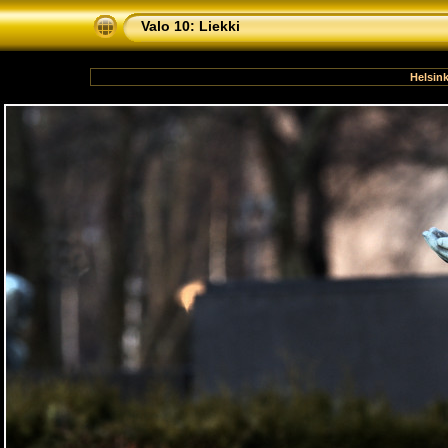
Valo 10: Liekki
Helsink