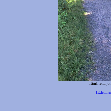
Tämä reitti jo
[Edelline