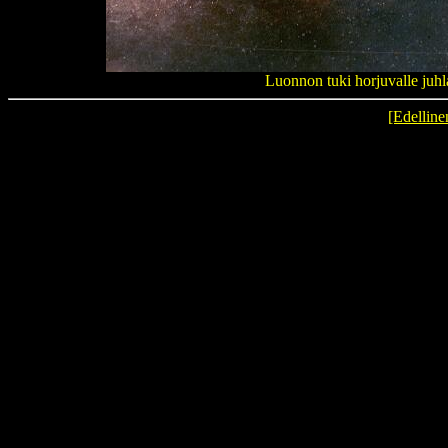
Luonnon tuki horjuvalle juhl
[Edelline