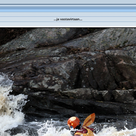
...ja vastavirtaan...