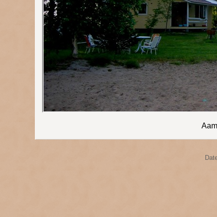
Aam
Date