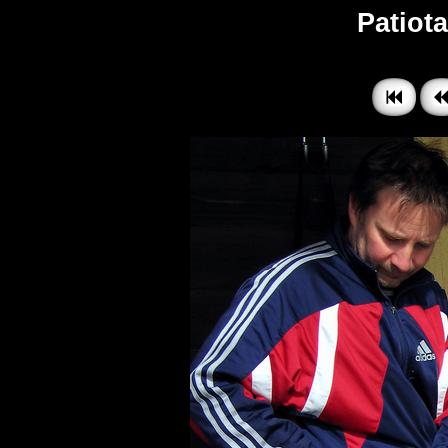
Patiota