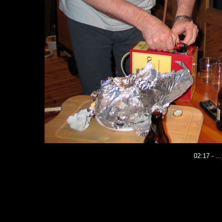
02:17 - …j