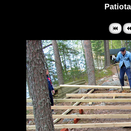
Patiota