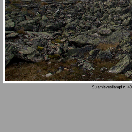
Sulamisvesilampi n. 40