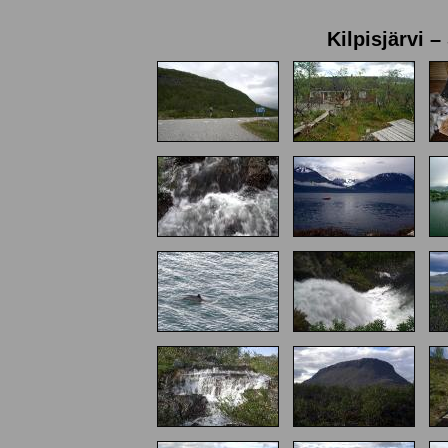
Kilpisjärvi –