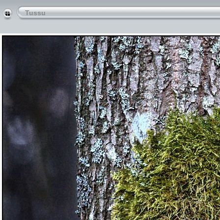
Tussu