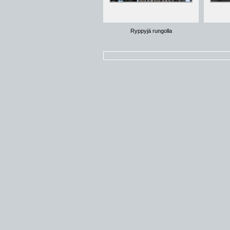
Ryppyjä rungolla