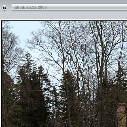
Elfvik 25.12.2008