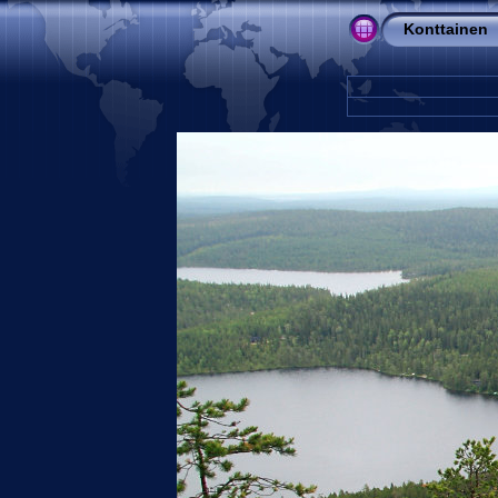
Konttainen