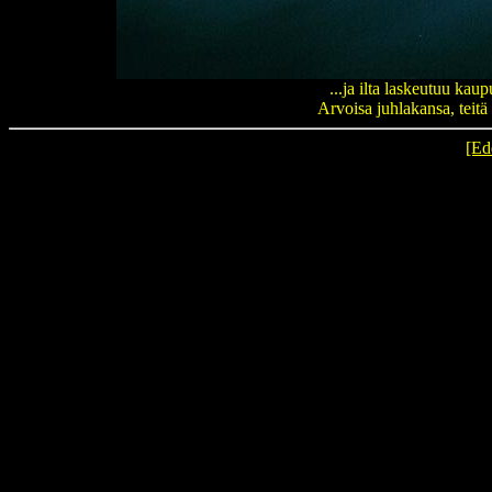
...ja ilta laskeutuu ka
Arvoisa juhlakansa, teitä
[Ed