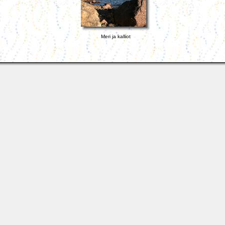
Meri ja kalliot