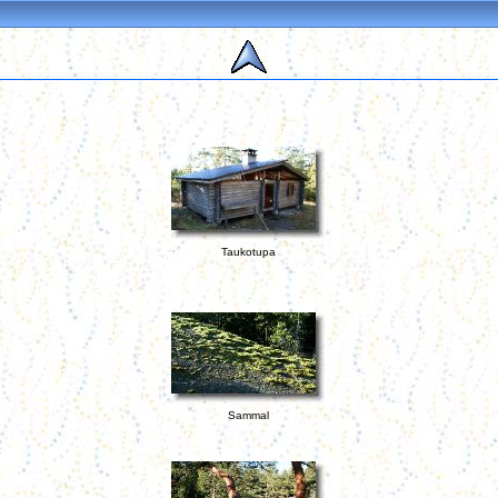
Taukotupa
Sammal