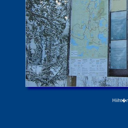
Hiiht