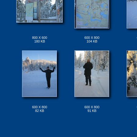
800 X 600
600 X 800
180 KB
104 KB
600 X 800
600 X 800
82 KB
91 KB